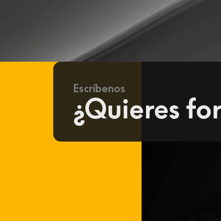
Escríbenos
¿Quieres fo