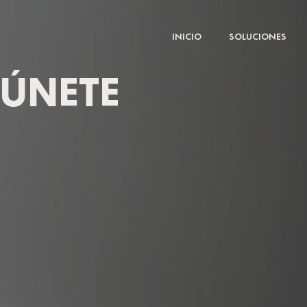
Ir
al
INICIO
SOLUCIONES
contenido
ÚNETE