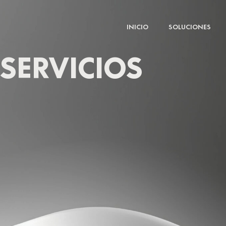
Ir
al
INICIO
SOLUCIONES
contenido
SERVICIOS