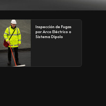
Inspección de Fugas
por Arco Eléctrico o
Sistema Dipolo