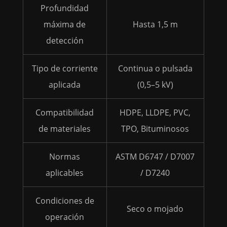
Profundidad
máxima de
Hasta 1,5 m
detección
Tipo de corriente
Continua o pulsada
aplicada
(0,5–5 kV)
Compatibilidad
HDPE, LLDPE, PVC,
de materiales
TPO, Bituminosos
Normas
ASTM D6747 / D7007
aplicables
/ D7240
Condiciones de
Seco o mojado
operación