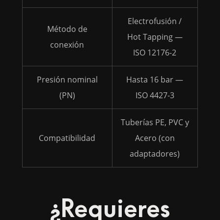
Electrofusión /
Método de
Hot Tapping —
conexión
ISO 12176-2
Presión nominal
Hasta 16 bar —
(PN)
ISO 4427-3
Tuberías PE, PVC y
Compatibilidad
Acero (con
adaptadores)
¿Requieres