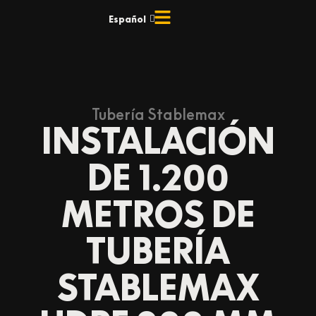
Ir
Español
English
al
contenido
Tubería Stablemax
INSTALACIÓN
DE 1.200
METROS DE
TUBERÍA
STABLEMAX