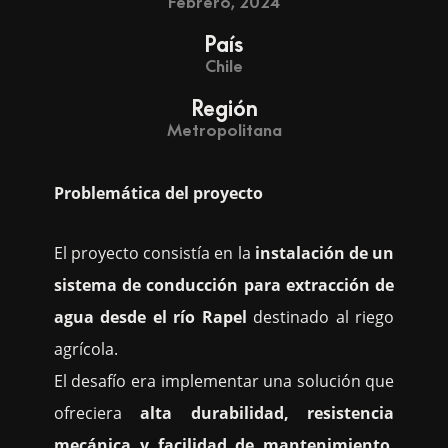
Febrero, 2024
País
Chile
Región
Metropolitana
Problemática del proyecto
El proyecto consistía en la
instalación de un
sistema de conducción para extracción de
agua desde el río Rapel
destinado al riego
agrícola.
El desafío era implementar una solución que
ofreciera
alta durabilidad, resistencia
mecánica y facilidad de mantenimiento
,