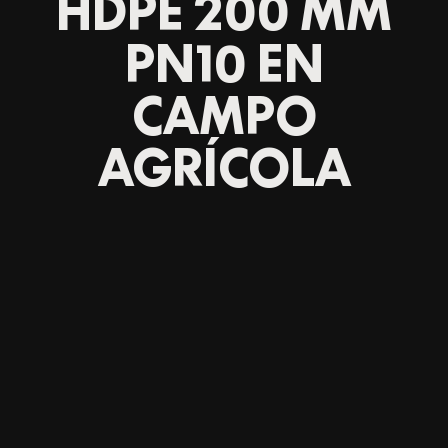
HDPE 200 MM
PN10 EN
CAMPO
AGRÍCOLA