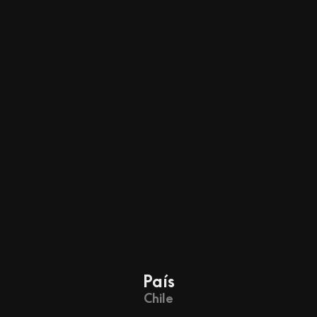
País
Chile