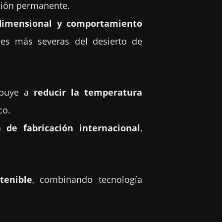
ción permanente.
 dimensional y comportamiento
es más severas del desierto de
ibuye a
reducir la temperatura
co.
 de fabricación internacional
,
tenible
, combinando tecnología