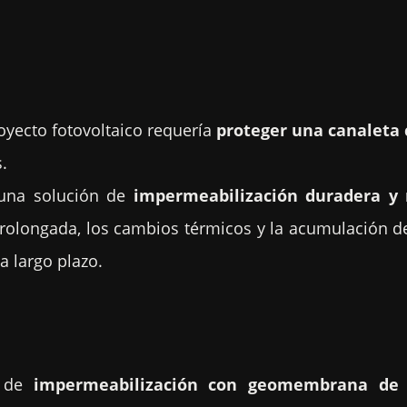
oyecto fotovoltaico requería
proteger una canaleta 
.
r una solución de
impermeabilización duradera y r
prolongada, los cambios térmicos y la acumulación de
 a largo plazo.
a de
impermeabilización con geomembrana de