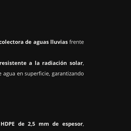
colectora de aguas lluvias
frente
esistente a la radiación solar
,
 agua en superficie, garantizando
 HDPE de 2,5 mm de espesor
,