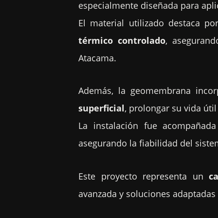
especialmente diseñada para apli
El material utilizado destaca p
térmico controlado
, asegurand
Atacama.
Además, la geomembrana inco
superficial
, prolongar su vida úti
La instalación fue acompaña
asegurando la fiabilidad del sis
Este proyecto representa un
c
avanzada y soluciones adaptadas a