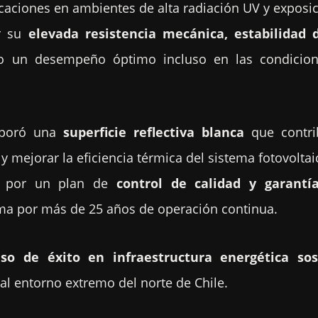
caciones en ambientes de alta radiación UV y exposi
or su
elevada resistencia mecánica, estabilidad
o un desempeño óptimo incluso en las condicion
rporó una
superficie reflectiva blanca
que contr
l y mejorar la eficiencia térmica del sistema fotovoltai
da por un plan de
control de calidad y garantía
tema por más de 25 años de operación continua.
aso de éxito en infraestructura energética sos
l entorno extremo del norte de Chile.