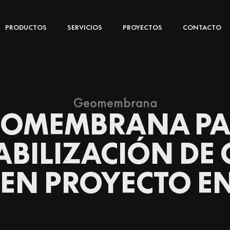
PRODUCTOS
SERVICIOS
PROYECTOS
CONTACTO
Geomembrana
OMEMBRANA P
BILIZACIÓN DE
 EN PROYECTO E