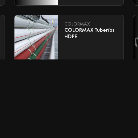
COLORMAX
COLORMAX Tuberías
HDPE
GEONET
GEONET