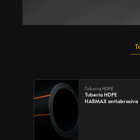
T
Tubería HDPE
Tubería HDPE
HARMAX antiabrasiva