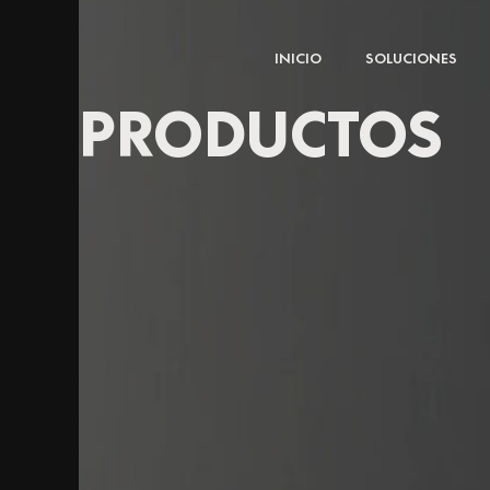
Ir
al
INICIO
SOLUCIONES
contenido
PRODUCTOS