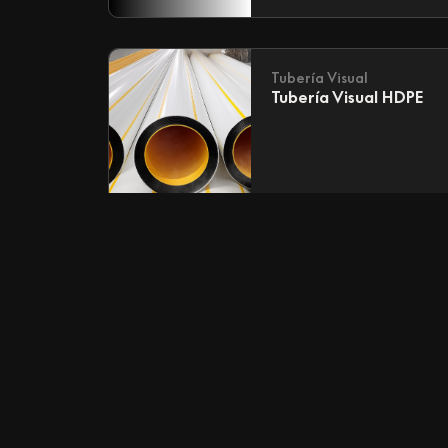
Tubería Visual
Tubería Visual HDPE
GEOCOMPUESTO DE
DRENAJE
GEOCOMPUESTO DE
DRENAJE