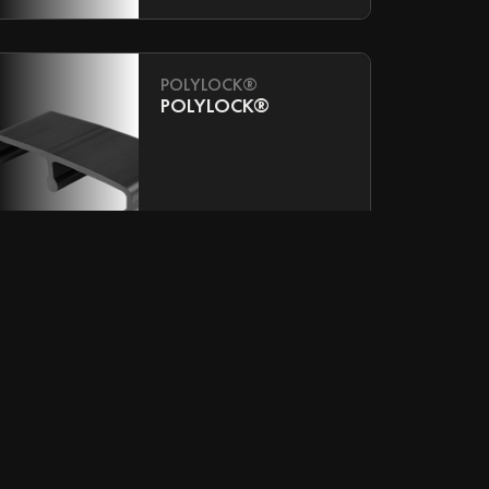
POLYLOCK®
POLYLOCK®
DRAINTUBE®
DRAINTUBE®