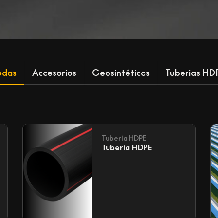
odas
Accesorios
Geosintéticos
Tuberias HD
Tubería HDPE
Tubería HDPE