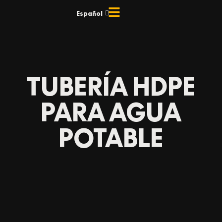
Ir
Español
English
al
contenido
TUBERÍA HDPE
PARA AGUA
POTABLE