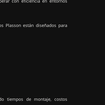
erar con eficiencia en entornos
os Plasson están diseñados para
ndo tiempos de montaje, costos