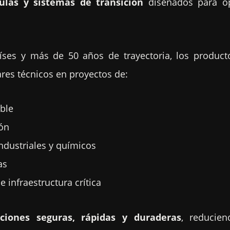
ulas y sistemas de transición
diseñados para op
ses y más de 50 años de trayectoria, los product
res técnicos en proyectos de:
able
ión
industriales y químicos
as
e infraestructura crítica
aciones seguras, rápidas y duraderas
, reducie