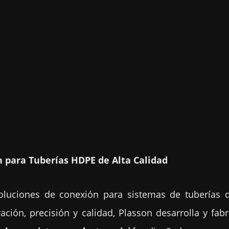
n para Tuberías HDPE de Alta Calidad
oluciones de conexión para sistemas de tuberías
ción, precisión y calidad, Plasson desarrolla y fab