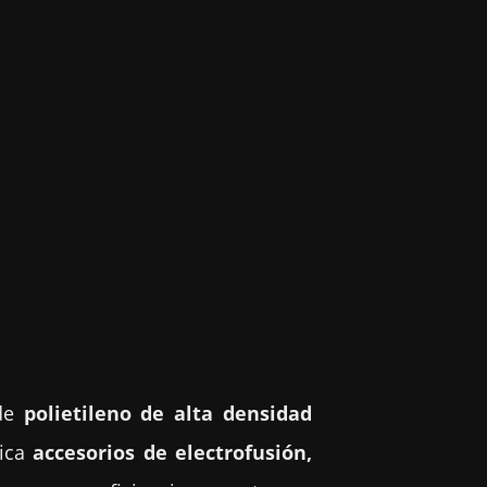
 de
polietileno de alta densidad
rica
accesorios de electrofusión,