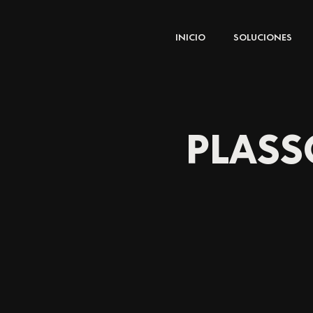
Ir
al
INICIO
SOLUCIONES
contenido
PLASS