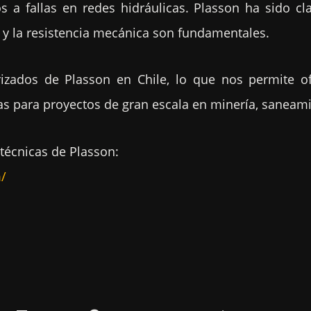
s a fallas en redes hidráulicas. Plasson ha sido cl
ad y la resistencia mecánica son fundamentales.
izados de Plasson en Chile, lo que nos permite of
as para proyectos de gran escala en minería, saneamie
técnicas de Plasson:
m/