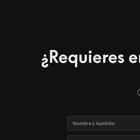
¿Requieres e
Nombre
y
Apellido
Nombre