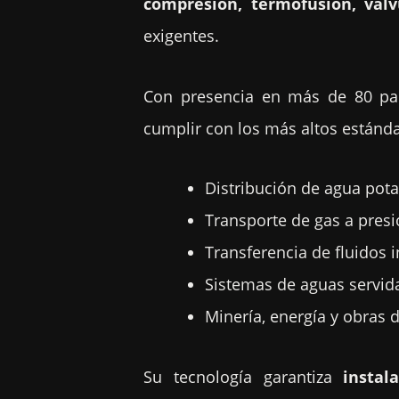
compresión, termofusión, válv
exigentes.
Con presencia en más de 80 paí
cumplir con los más altos estánda
Distribución de agua pot
Transporte de gas a pres
Transferencia de fluidos 
Sistemas de aguas servid
Minería, energía y obras d
Su tecnología garantiza
instal