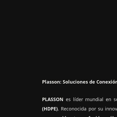
Plasson: Soluciones de Conexió
PLASSON
es líder mundial en s
(HDPE)
. Reconocida por su innova