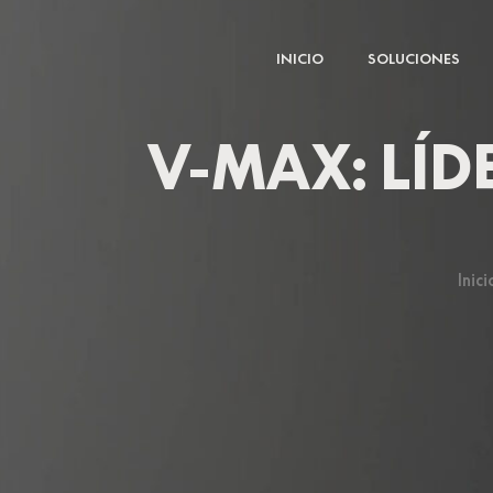
Ir
al
INICIO
SOLUCIONES
contenido
V-MAX: LÍ
Inici