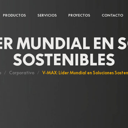
PRODUCTOS
SERVICIOS
PROYECTOS
CONTACTO
DER MUNDIAL EN 
SOSTENIBLES
o
/
Corporativo
/
V-MAX: Líder Mundial en Soluciones Sosten