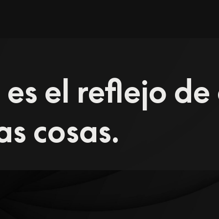
 es el reflejo d
as cosas.