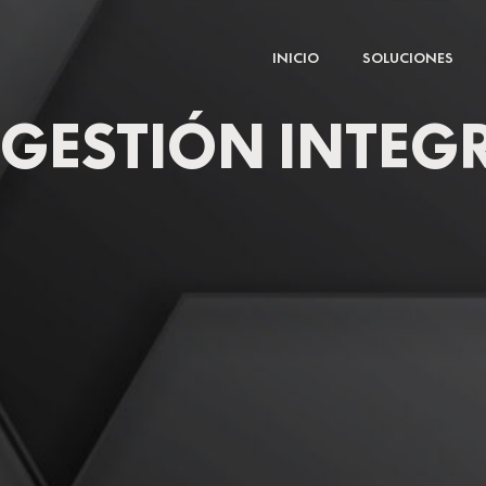
Ir
al
INICIO
SOLUCIONES
contenido
GESTIÓN INTEG