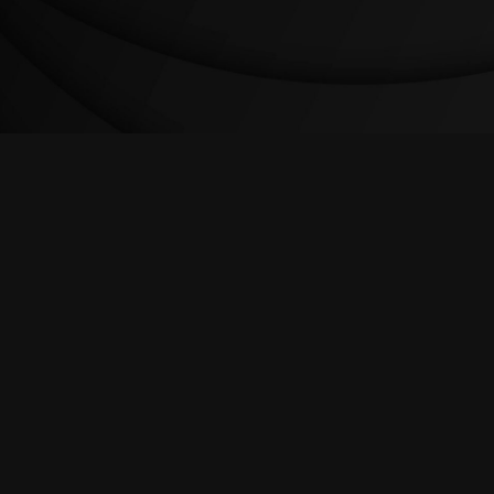
DPE, comercialización y distribución de tuberías, fitt
a conducción de fluidos y confinamiento de residuos