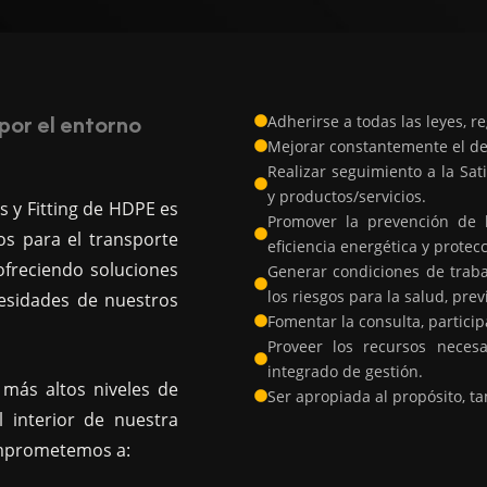
por el entorno
Adherirse a todas las leyes, re
Mejorar constantemente el de
Realizar seguimiento a la Sat
y productos/servicios.
as y Fitting de HDPE es
Promover la prevención de l
ios para el transporte
eficiencia energética y protec
 ofreciendo soluciones
Generar condiciones de traba
los riesgos para la salud, pr
cesidades de nuestros
Fomentar la consulta, partici
Proveer los recursos neces
integrado de gestión.
 más altos niveles de
Ser apropiada al propósito, t
l interior de nuestra
omprometemos a: