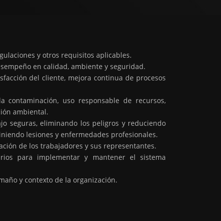
gulaciones y otros requisitos aplicables.
sempeño en calidad, ambiente y seguridad.
isfacción del cliente, mejora continua de procesos
a contaminación, uso responsable de recursos,
ción ambiental.
jo seguras, eliminando los peligros y reduciendo
eviniendo lesiones y enfermedades profesionales.
pación de los trabajadores y sus representantes.
arios para implementar y mantener el sistema
amaño y contexto de la organización.