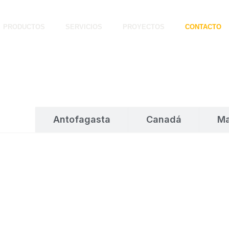
PRODUCTOS
SERVICIOS
PROYECTOS
CONTACTO
iago
Antofagasta
Canadá
Ma