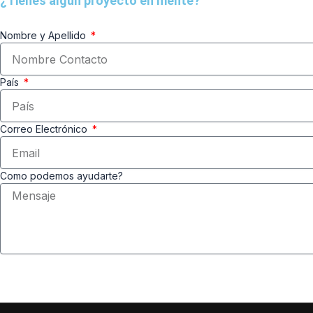
¿Tienes algún proyecto en mente?
Nombre y Apellido
País
Correo Electrónico
Como podemos ayudarte?