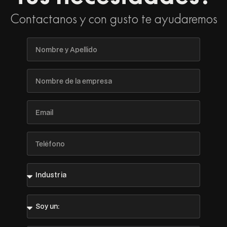
Contactanos y con gusto te ayudaremos
Nombre
y
Apellido
Nombre
de
la
empresa
Email
Teléfono
Industria
Soy
un: