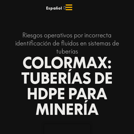
Ir
Español
English
al
contenido
Riesgos operativos por incorrecta
identificación de fluidos en sistemas de
tuberías
COLORMAX:
TUBERÍAS DE
HDPE PARA
MINERÍA