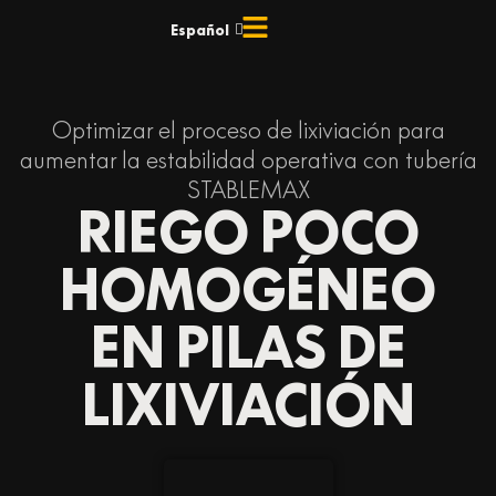
Ir
Español
English
al
contenido
Optimizar el proceso de lixiviación para
aumentar la estabilidad operativa con tubería
STABLEMAX
RIEGO POCO
HOMOGÉNEO
EN PILAS DE
LIXIVIACIÓN