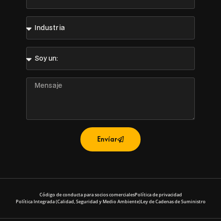
Industria
Soy
un:
Mensaje
Envíar
Código de conducta para socios comerciales
Política de privacidad
Política Integrada (Calidad, Seguridad y Medio Ambiente)
Ley de Cadenas de Suministro