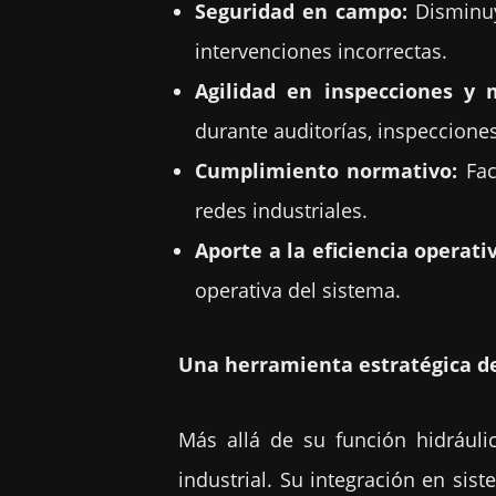
Seguridad en campo:
Disminuy
intervenciones incorrectas.
Agilidad en inspecciones y 
durante auditorías, inspeccione
Cumplimiento normativo:
Fac
redes industriales.
Aporte a la eficiencia operati
operativa del sistema.
Una herramienta estratégica de
Más allá de su función hidrául
industrial. Su integración en sis