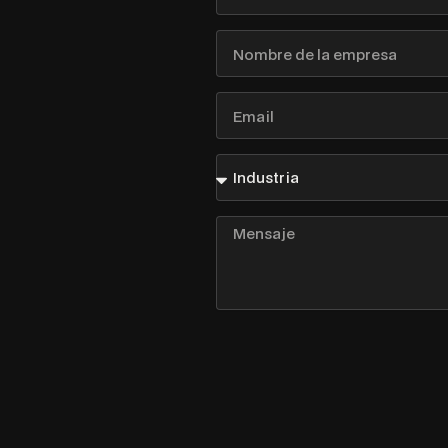
Apellido
Nombre
de
la
empresa
Email
Industria
Mensaje