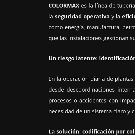
COLORMAX
es la línea de tuber
la
seguridad operativa
y la
efic
como energía, manufactura, petro
que las instalaciones gestionan 
Un riesgo latente: identificació
En la operación diaria de plantas 
desde descoordinaciones internas
procesos o accidentes con impac
necesidad de un sistema claro y co
La solución: codificación por 