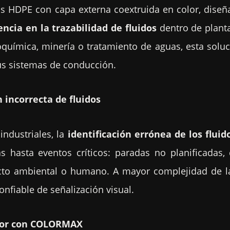
ías HDPE con capa externa coextruida en color, dise
iencia en la trazabilidad de fluidos
dentro de planta
química, minería o tratamiento de aguas, esta soluc
sus sistemas de conducción.
n incorrecta de fluidos
industriales, la
identificación errónea de los flui
 hasta eventos críticos: paradas no planificadas,
to ambiental o humano. A mayor complejidad de la
nfiable de señalización visual.
color con COLORMAX