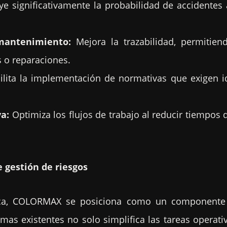
e significativamente la probabilidad de accidentes
mantenimiento:
Mejora la trazabilidad, permitiend
s o reparaciones.
ilita la implementación de normativas que exigen ide
va:
Optimiza los flujos de trabajo al reducir tiempos 
 gestión de riesgos
ica, COLORMAX se posiciona como un componente c
temas existentes no solo simplifica las tareas operati